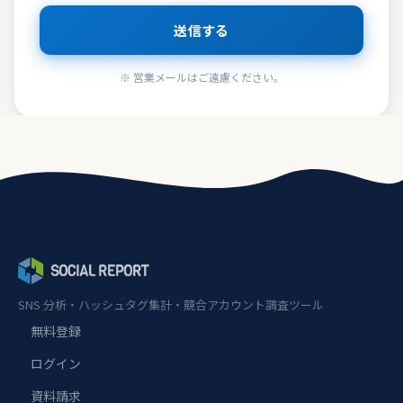
送信する
※ 営業メールはご遠慮ください。
AIアシスタント
AI
オンライン
こんにちは！Social Report についてご不
明な点はお気軽にご質問ください。
AI
SNS 分析・ハッシュタグ集計・競合アカウント調査ツール
無料登録
ログイン
資料請求