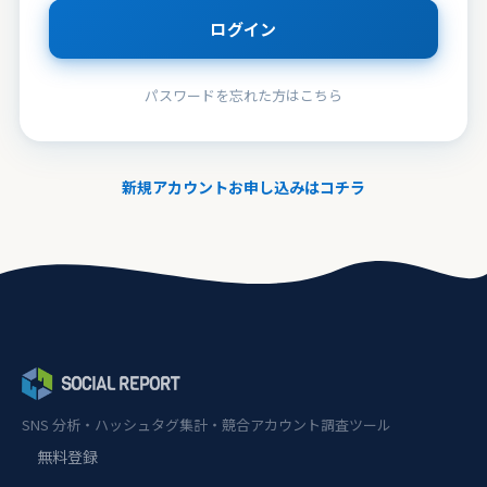
ログイン
パスワードを忘れた方はこちら
新規アカウントお申し込みはコチラ
AIアシスタント
AI
オンライン
こんにちは！Social Report についてご不
明な点はお気軽にご質問ください。
AI
SNS 分析・ハッシュタグ集計・競合アカウント調査ツール
無料登録